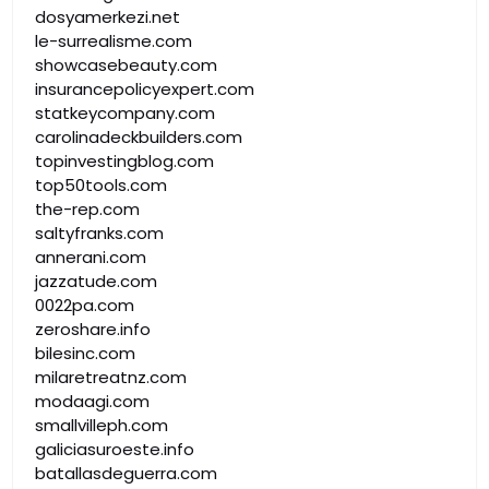
dosyamerkezi.net
le-surrealisme.com
showcasebeauty.com
insurancepolicyexpert.com
statkeycompany.com
carolinadeckbuilders.com
topinvestingblog.com
top50tools.com
the-rep.com
saltyfranks.com
annerani.com
jazzatude.com
0022pa.com
zeroshare.info
bilesinc.com
milaretreatnz.com
modaagi.com
smallvilleph.com
galiciasuroeste.info
batallasdeguerra.com