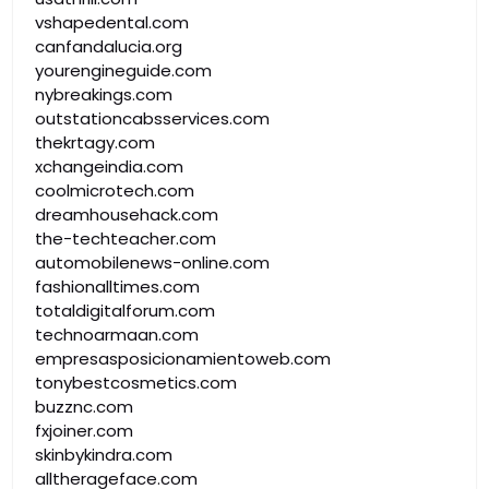
vshapedental.com
canfandalucia.org
yourengineguide.com
nybreakings.com
outstationcabsservices.com
thekrtagy.com
xchangeindia.com
coolmicrotech.com
dreamhousehack.com
the-techteacher.com
automobilenews-online.com
fashionalltimes.com
totaldigitalforum.com
technoarmaan.com
empresasposicionamientoweb.com
tonybestcosmetics.com
buzznc.com
fxjoiner.com
skinbykindra.com
alltherageface.com