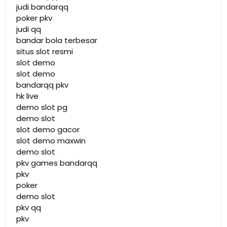
judi bandarqq
poker pkv
judi qq
bandar bola terbesar
situs slot resmi
slot demo
slot demo
bandarqq pkv
hk live
demo slot pg
demo slot
slot demo gacor
slot demo maxwin
demo slot
pkv games bandarqq
pkv
poker
demo slot
pkv qq
pkv