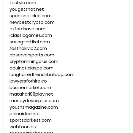
tostylo.com
yougetthat.net
sportsnetclub.com
newbestcrypto.com
oxfordsave.com
iclassicgames.com
saung-artikel.com
fasthokivip2.com
observersports.com
cryptominingplus.com
aquinoticiaspe.com
longhairedfrenchbulldog.com
lawyersforhire.co
businemarket.com
matahari88play.net
moneydescriptor.com
youthsmagazine.com
painaidee.net
sportsdarkest.com
webtoon.biz