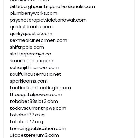
pittsburghpaintingprofessionals.com
plumberryworks.com
psychoterapiawioletanowak.com
quickultimate.com
quirkyquester.com
sexmedicineformen.com
shiftripple.com
slotterpercaya.co
smartcoolbox.com
sohanjitfinances.com
soulfulhousemusic.net
sparklooms.com
tacticalcontractingllc.com
thecapitalpowers.com
tobabet88slot3.com
todayscurrentnews.com
totobet77.asia
totobet77.org
trendingpublication.com
ufabettererum3.com