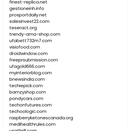
finest-replica.net
gestioneinh.info
prosportdaily.net
salesinvest22.com
teseract.org
trendy-ama-shop.com
ufabett732m7.com
visiofood.com
droidwindow.com
freeprsubmission.com
ufagold666.com
myinteriorblog.com
bnewsindia.com
techiepick.com
bamzyshop.com
pondycars.com
techonfutures.com
techoologic.com
raspberryketonescanada.org
medihealthrules.com
usathrill.com