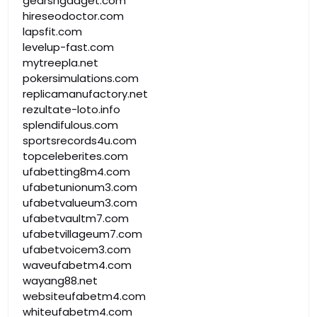
gearsngadget.com
hireseodoctor.com
lapsfit.com
levelup-fast.com
mytreepla.net
pokersimulations.com
replicamanufactory.net
rezultate-loto.info
splendifulous.com
sportsrecords4u.com
topceleberites.com
ufabetting8m4.com
ufabetunionum3.com
ufabetvalueum3.com
ufabetvaultm7.com
ufabetvillageum7.com
ufabetvoicem3.com
waveufabetm4.com
wayang88.net
websiteufabetm4.com
whiteufabetm4.com