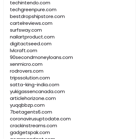
techintendo.com
techgreenpure.com
bestdropshipstore.com
cartelreviews.com
surfsway.com
nailartproduct.com
digitactseed.com
lvlcraft.com
90secondmoneyloans.com
xenmicro.com
rodrovers.com
tripssolution.com
satta-king-india.com
yukigassencanada.com
articlehorizone.com
yuqqbbzp.com
7betagents6.com
coronavirusuptodate.com
crackinstreams.com
gadgetspak.com