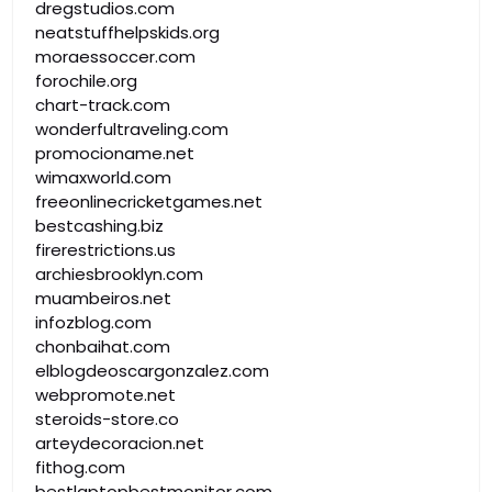
dregstudios.com
neatstuffhelpskids.org
moraessoccer.com
forochile.org
chart-track.com
wonderfultraveling.com
promocioname.net
wimaxworld.com
freeonlinecricketgames.net
bestcashing.biz
firerestrictions.us
archiesbrooklyn.com
muambeiros.net
infozblog.com
chonbaihat.com
elblogdeoscargonzalez.com
webpromote.net
steroids-store.co
arteydecoracion.net
fithog.com
bestlaptopbestmonitor.com