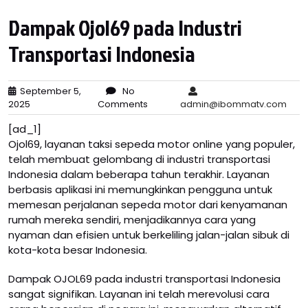
Dampak Ojol69 pada Industri
Transportasi Indonesia
September 5,
No
2025
Comments
admin@ibommatv.com
[ad_1]
Ojol69, layanan taksi sepeda motor online yang populer,
telah membuat gelombang di industri transportasi
Indonesia dalam beberapa tahun terakhir. Layanan
berbasis aplikasi ini memungkinkan pengguna untuk
memesan perjalanan sepeda motor dari kenyamanan
rumah mereka sendiri, menjadikannya cara yang
nyaman dan efisien untuk berkeliling jalan-jalan sibuk di
kota-kota besar Indonesia.
Dampak OJOL69 pada industri transportasi Indonesia
sangat signifikan. Layanan ini telah merevolusi cara