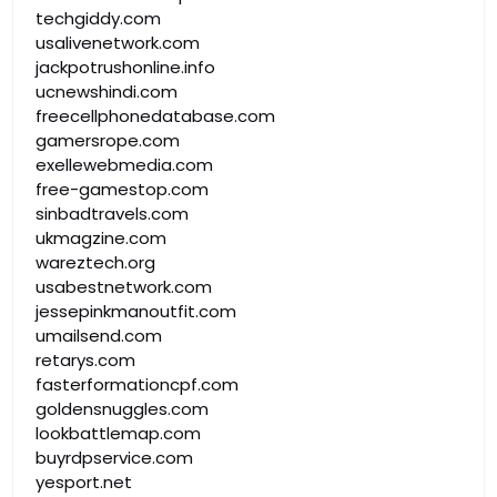
techgiddy.com
usalivenetwork.com
jackpotrushonline.info
ucnewshindi.com
freecellphonedatabase.com
gamersrope.com
exellewebmedia.com
free-gamestop.com
sinbadtravels.com
ukmagzine.com
wareztech.org
usabestnetwork.com
jessepinkmanoutfit.com
umailsend.com
retarys.com
fasterformationcpf.com
goldensnuggles.com
lookbattlemap.com
buyrdpservice.com
yesport.net