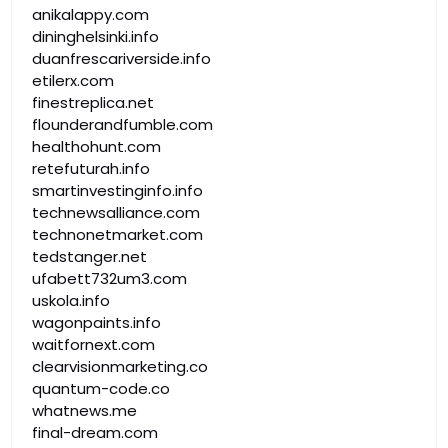
anikalappy.com
dininghelsinki.info
duanfrescariverside.info
etilerx.com
finestreplica.net
flounderandfumble.com
healthohunt.com
retefuturah.info
smartinvestinginfo.info
technewsalliance.com
technonetmarket.com
tedstanger.net
ufabett732um3.com
uskola.info
wagonpaints.info
waitfornext.com
clearvisionmarketing.co
quantum-code.co
whatnews.me
final-dream.com