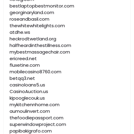
bestlaptopbestmonitor.com
georginaryland.com
roseandbasil.com
thewhitewhitelights.com
atdhe.ws
heckrodtwetland.org
halfheardinthestillness.com
mybestmassagechair.com
ericreed.net
fluxetine.com
mobilecasino8760.com
betqq3.net
casinoloans5.us
CasinoAuction.us
kipooglecouk.us
mykitchennhome.com
aumoulinvert.com
thefoodiepassport.com
superwindowproject.com
papibakigrafo.com