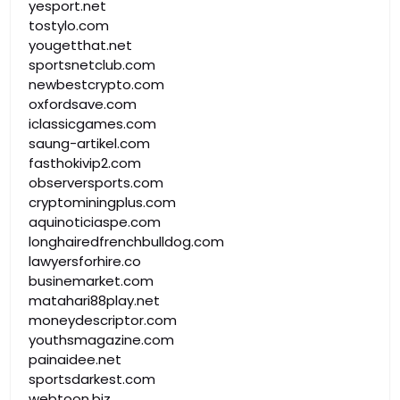
yesport.net
tostylo.com
yougetthat.net
sportsnetclub.com
newbestcrypto.com
oxfordsave.com
iclassicgames.com
saung-artikel.com
fasthokivip2.com
observersports.com
cryptominingplus.com
aquinoticiaspe.com
longhairedfrenchbulldog.com
lawyersforhire.co
businemarket.com
matahari88play.net
moneydescriptor.com
youthsmagazine.com
painaidee.net
sportsdarkest.com
webtoon.biz