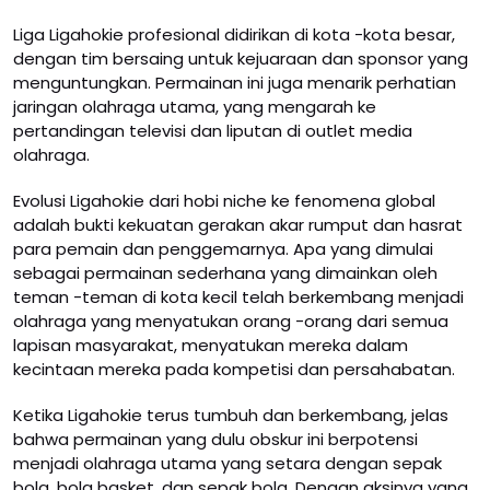
Liga Ligahokie profesional didirikan di kota -kota besar,
dengan tim bersaing untuk kejuaraan dan sponsor yang
menguntungkan. Permainan ini juga menarik perhatian
jaringan olahraga utama, yang mengarah ke
pertandingan televisi dan liputan di outlet media
olahraga.
Evolusi Ligahokie dari hobi niche ke fenomena global
adalah bukti kekuatan gerakan akar rumput dan hasrat
para pemain dan penggemarnya. Apa yang dimulai
sebagai permainan sederhana yang dimainkan oleh
teman -teman di kota kecil telah berkembang menjadi
olahraga yang menyatukan orang -orang dari semua
lapisan masyarakat, menyatukan mereka dalam
kecintaan mereka pada kompetisi dan persahabatan.
Ketika Ligahokie terus tumbuh dan berkembang, jelas
bahwa permainan yang dulu obskur ini berpotensi
menjadi olahraga utama yang setara dengan sepak
bola, bola basket, dan sepak bola. Dengan aksinya yang