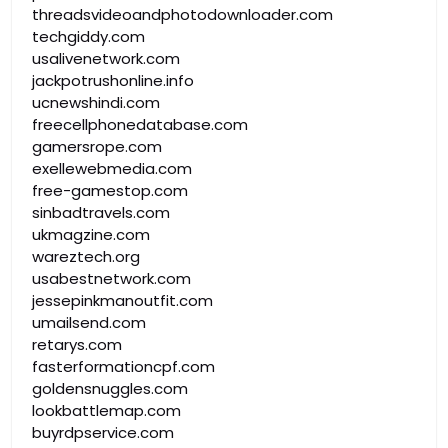
threadsvideoandphotodownloader.com
techgiddy.com
usalivenetwork.com
jackpotrushonline.info
ucnewshindi.com
freecellphonedatabase.com
gamersrope.com
exellewebmedia.com
free-gamestop.com
sinbadtravels.com
ukmagzine.com
wareztech.org
usabestnetwork.com
jessepinkmanoutfit.com
umailsend.com
retarys.com
fasterformationcpf.com
goldensnuggles.com
lookbattlemap.com
buyrdpservice.com