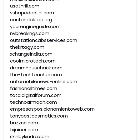
usathrill.com
vshapedental.com
canfandalucia.org
yourengineguide.com
nybreakings.com
outstationcabsservices.com
thekrtagy.com
xchangeindia.com
coolmicrotech.com
dreamhousehack.com
the-techteacher.com
automobilenews-online.com
fashionalltimes.com
totaldigitalforum.com
technoarmaan.com
empresasposicionamientoweb.com
tonybestcosmetics.com
buzznc.com
fxjoiner.com
skinbykindra.com