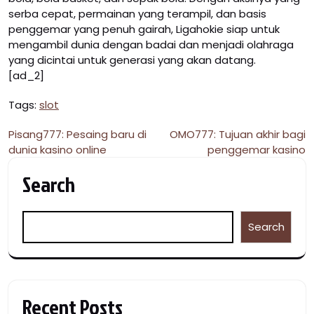
serba cepat, permainan yang terampil, dan basis
penggemar yang penuh gairah, Ligahokie siap untuk
mengambil dunia dengan badai dan menjadi olahraga
yang dicintai untuk generasi yang akan datang.
[ad_2]
Tags:
slot
Post
Pisang777: Pesaing baru di
OMO777: Tujuan akhir bagi
dunia kasino online
penggemar kasino
navigation
Search
Search
Recent Posts