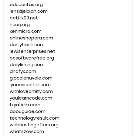
educaritas.org
lensajelajah.com
betflik09.net
ncaq.org
xenmicro.com
onlineshopera.com
dartyfresh.com
lewisenterprises.net
pcsoftwarefree.org
dailylinking.com
dnafyx.com
giocolenuvole.com
iyouessential.com
withloveamity.com
youlearncode.com
fxyatirim.com
abbuguide.com
technologyresult.com
webhostingoffers.org
whatszow.com