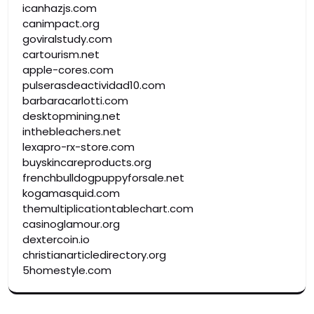
icanhazjs.com
canimpact.org
goviralstudy.com
cartourism.net
apple-cores.com
pulserasdeactividad10.com
barbaracarlotti.com
desktopmining.net
inthebleachers.net
lexapro-rx-store.com
buyskincareproducts.org
frenchbulldogpuppyforsale.net
kogamasquid.com
themultiplicationtablechart.com
casinoglamour.org
dextercoin.io
christianarticledirectory.org
5homestyle.com