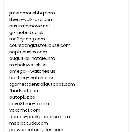
jimsfamousbbq.com
libertywalk-usa.com
australiamovie.net
gizmobird.co.uk
mp3djsong.com
coursdanglaistoulouse.com
neptunuslex.com
auguri-di-natale.info
michelewatch.us
omega--watches.us
breitling-watches.us
tgarnettcentrallautoads.com
fixadvert.com
autopluz.co
save3time-c.com
vexonhcf.com
demos-pixelsparadise.com
mediatitude.com
prewarmotorcycles.com