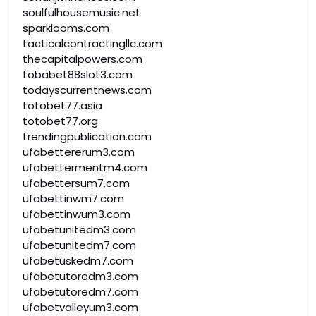
soulfulhousemusic.net
sparklooms.com
tacticalcontractingllc.com
thecapitalpowers.com
tobabet88slot3.com
todayscurrentnews.com
totobet77.asia
totobet77.org
trendingpublication.com
ufabettererum3.com
ufabettermentm4.com
ufabettersum7.com
ufabettinwm7.com
ufabettinwum3.com
ufabetunitedm3.com
ufabetunitedm7.com
ufabetuskedm7.com
ufabetutoredm3.com
ufabetutoredm7.com
ufabetvalleyum3.com