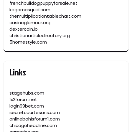
frenchbulldogpuppyforsale.net
kogamasquid.com
themultiplicationtablechart.com
casinoglamour.org
dextercoin.io
christianarticledirectory.org
5homestyle.com
Links
stagehubs.com
1x2forum.net
login99bet.com
secretcourtesans.com
onlinebahisforum1.com
chicagoheadline.com
camming.org