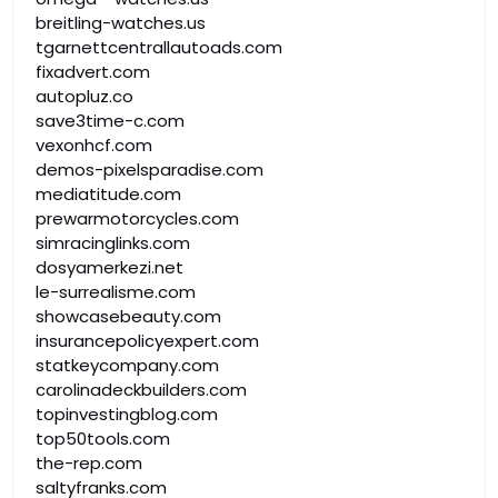
breitling-watches.us
tgarnettcentrallautoads.com
fixadvert.com
autopluz.co
save3time-c.com
vexonhcf.com
demos-pixelsparadise.com
mediatitude.com
prewarmotorcycles.com
simracinglinks.com
dosyamerkezi.net
le-surrealisme.com
showcasebeauty.com
insurancepolicyexpert.com
statkeycompany.com
carolinadeckbuilders.com
topinvestingblog.com
top50tools.com
the-rep.com
saltyfranks.com