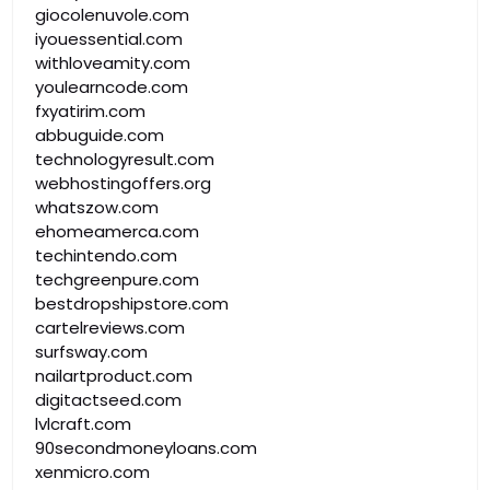
giocolenuvole.com
iyouessential.com
withloveamity.com
youlearncode.com
fxyatirim.com
abbuguide.com
technologyresult.com
webhostingoffers.org
whatszow.com
ehomeamerca.com
techintendo.com
techgreenpure.com
bestdropshipstore.com
cartelreviews.com
surfsway.com
nailartproduct.com
digitactseed.com
lvlcraft.com
90secondmoneyloans.com
xenmicro.com