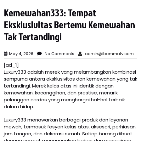
Kemewahan333: Tempat
Eksklusivitas Bertemu Kemewahan
Tak Tertandingi
May 4, 2026
No Comments
admin@ibommatv.com
[ad_1]
Luxury333 adalah merek yang melambangkan kombinasi
sempurna antara eksklusivitas dan kemewahan yang tak
tertandingi. Merek kelas atas ini identik dengan
kemewahan, kecanggihan, dan prestise, menarik
pelanggan cerdas yang menghargai hal-hal terbaik
dalam hidup.
Luxury333 menawarkan berbagai produk dan layanan
mewah, termasuk fesyen kelas atas, aksesori, perhiasan,
jam tangan, dan dekorasi rumah. Setiap barang dibuat
dengan cermat menggunakan bahan dan pengerjaan