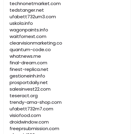
technonetmarket.com
tedstanger.net
ufabett732um3.com
uskola.info
wagonpaints.info
waitfornext.com
clearvisionmarketing.co
quantum-code.co
whatnews.me
final-dream.com
finest-replica.net
gestioneinh.info
prosportdaily.net
salesinvest22.com
teseract.org
trendy-ama-shop.com
ufabett732m7.com
visiofood.com
droidwindow.com
freeprsubmission.com