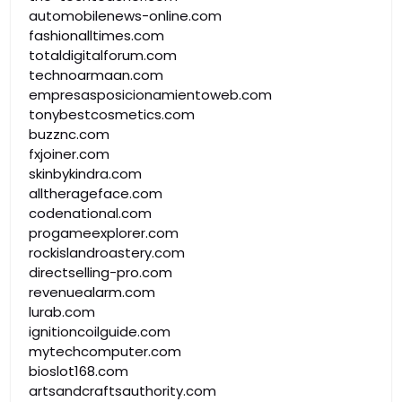
automobilenews-online.com
fashionalltimes.com
totaldigitalforum.com
technoarmaan.com
empresasposicionamientoweb.com
tonybestcosmetics.com
buzznc.com
fxjoiner.com
skinbykindra.com
alltherageface.com
codenational.com
progameexplorer.com
rockislandroastery.com
directselling-pro.com
revenuealarm.com
lurab.com
ignitioncoilguide.com
mytechcomputer.com
bioslot168.com
artsandcraftsauthority.com