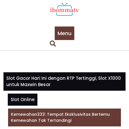
Skip
to
content
Menu
Slot Gacor Hari Ini dengan RTP Tertinggi, Slot X1000
untuk Maxwin Besar
Slot Online
Kemewahan333: Tempat Eksklusivitas Bertemu
Kemewahan Tak Tertandingi