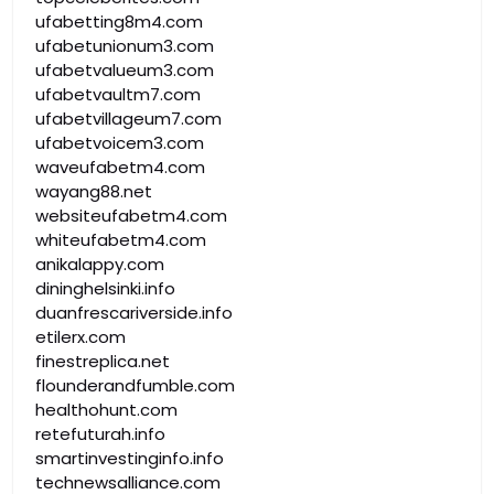
ufabetting8m4.com
ufabetunionum3.com
ufabetvalueum3.com
ufabetvaultm7.com
ufabetvillageum7.com
ufabetvoicem3.com
waveufabetm4.com
wayang88.net
websiteufabetm4.com
whiteufabetm4.com
anikalappy.com
dininghelsinki.info
duanfrescariverside.info
etilerx.com
finestreplica.net
flounderandfumble.com
healthohunt.com
retefuturah.info
smartinvestinginfo.info
technewsalliance.com