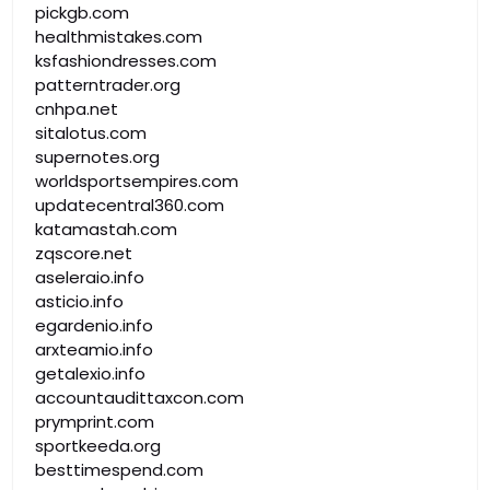
pickgb.com
healthmistakes.com
ksfashiondresses.com
patterntrader.org
cnhpa.net
sitalotus.com
supernotes.org
worldsportsempires.com
updatecentral360.com
katamastah.com
zqscore.net
aseleraio.info
asticio.info
egardenio.info
arxteamio.info
getalexio.info
accountaudittaxcon.com
prymprint.com
sportkeeda.org
besttimespend.com