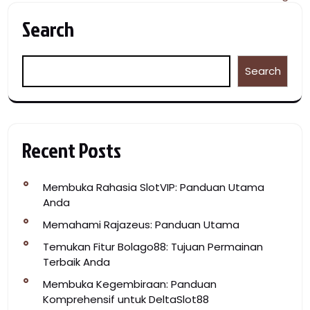
Search
Search
Recent Posts
Membuka Rahasia SlotVIP: Panduan Utama
Anda
Memahami Rajazeus: Panduan Utama
Temukan Fitur Bolago88: Tujuan Permainan
Terbaik Anda
Membuka Kegembiraan: Panduan
Komprehensif untuk DeltaSlot88