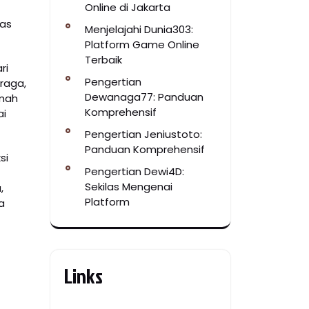
Online di Jakarta
tas
Menjelajahi Dunia303:
Platform Game Online
Terbaik
ri
Pengertian
hraga,
Dewanaga77: Panduan
amah
Komprehensif
ai
Pengertian Jeniustoto:
Panduan Komprehensif
si
Pengertian Dewi4D:
Sekilas Mengenai
,
Platform
a
Links