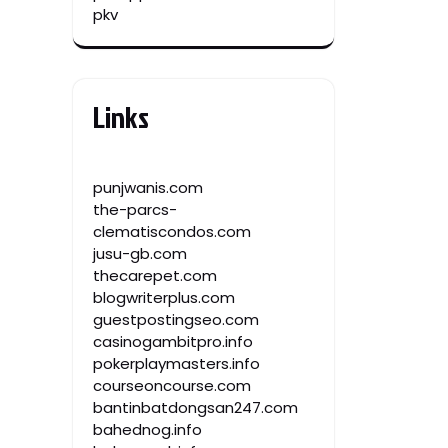
pkv
Links
punjwanis.com
the-parcs-
clematiscondos.com
jusu-gb.com
thecarepet.com
blogwriterplus.com
guestpostingseo.com
casinogambitpro.info
pokerplaymasters.info
courseoncourse.com
bantinbatdongsan247.com
bahednog.info