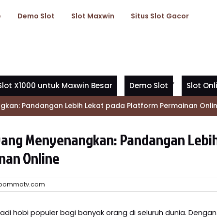
e
Demo Slot
Slot Maxwin
Situs Slot Gacor
,
 Slot X1000 untuk Maxwin Besar
Demo Slot
Slot Onl
gkan: Pandangan Lebih Lekat pada Platform Permainan Onli
yang Menyenangkan: Pandangan Lebi
nan Online
bommatv.com
njadi hobi populer bagi banyak orang di seluruh dunia. Dengan