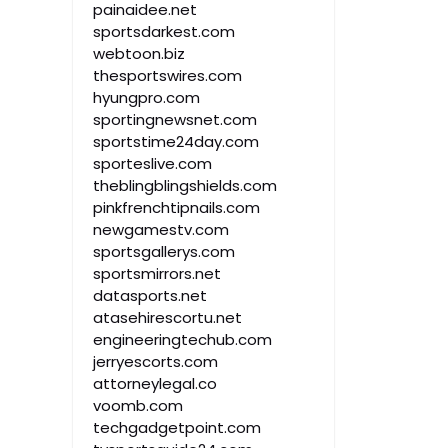
painaidee.net
sportsdarkest.com
webtoon.biz
thesportswires.com
hyungpro.com
sportingnewsnet.com
sportstime24day.com
sporteslive.com
theblingblingshields.com
pinkfrenchtipnails.com
newgamestv.com
sportsgallerys.com
sportsmirrors.net
datasports.net
atasehirescortu.net
engineeringtechub.com
jerryescorts.com
attorneylegal.co
voomb.com
techgadgetpoint.com