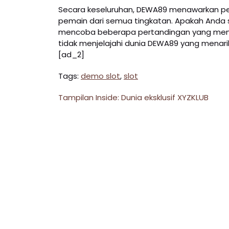
Secara keseluruhan, DEWA89 menawarkan 
pemain dari semua tingkatan. Apakah Anda 
mencoba beberapa pertandingan yang menar
tidak menjelajahi dunia DEWA89 yang menarik
[ad_2]
Tags:
demo slot
,
slot
Post
Tampilan Inside: Dunia eksklusif XYZKLUB
navigation