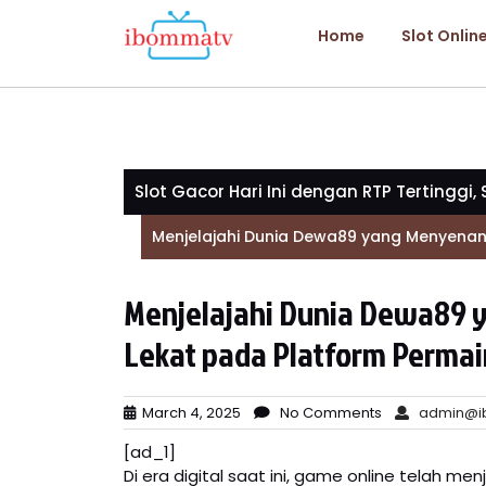
Skip
to
Home
Slot Onlin
content
Slot Gacor Hari Ini dengan RTP Tertinggi,
Menjelajahi Dunia Dewa89 yang Menyenan
Menjelajahi Dunia Dewa89 
Lekat pada Platform Permai
March 4, 2025
No Comments
admin@i
[ad_1]
Di era digital saat ini, game online telah me