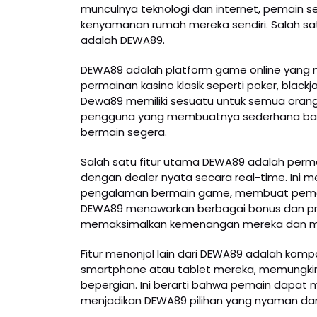
munculnya teknologi dan internet, pemain
kenyamanan rumah mereka sendiri. Salah sa
adalah DEWA89.
DEWA89 adalah platform game online yang m
permainan kasino klasik seperti poker, black
Dewa89 memiliki sesuatu untuk semua orang
pengguna yang membuatnya sederhana bag
bermain segera.
Salah satu fitur utama DEWA89 adalah perma
dengan dealer nyata secara real-time. Ini 
pengalaman bermain game, membuat pemain m
DEWA89 menawarkan berbagai bonus dan p
memaksimalkan kemenangan mereka dan m
Fitur menonjol lain dari DEWA89 adalah komp
smartphone atau tablet mereka, memungki
bepergian. Ini berarti bahwa pemain dapat 
menjadikan DEWA89 pilihan yang nyaman da