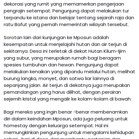
dekorasi yang rumit yang memamerkan pengerjaan
pengrajin setempat. Pengunjung dapat melakukan tur
terpandu ke istana dan belajar tentang sejarah raja dan
ratu Bafut yang pernah memerintah wilayah tersebut.
Sorotan lain dari kunjungan ke Mposun adalah
kesempatan untuk menjelajahi hutan dan air terjun di
sekitarnya. Desa ini terletak di dekat Hutan Kilum-Ijim
yang subur, yang merupakan rumah bagi beragam
spesies tumbuhan dan hewan. Pengunjung dapat
melakukan kenaikan yang dipandu melalui hutan, melihat
burung langka, monyet, dan satwa liar lainnya di
sepanjang jalan. Air terjun di dekatnya juga merupakan
pemandangan yang harus dilihat, dengan perairan
sejernih kristal yang mengalir ke kolam-kolam di bawah.
Bagi mereka yang ingin benar -benar membenamkan
diri dalam keindahan Mposun, ada juga peluang untuk
homestay dengan keluarga setempat. Hal ini
memungkinkan pengunjung untuk mengalami kehidupan