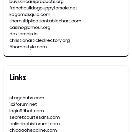
buyskincareproducts.org
frenchbulldogpuppyforsale.net
kogamasquid.com
themultiplicationtablechart.com
casinoglamour.org
dextercoin.io
christianarticledirectory.org
5homestyle.com
Links
stagehubs.com
1x2forum.net
login99bet.com
secretcourtesans.com
onlinebahisforum1.com
chicagoheadline.com