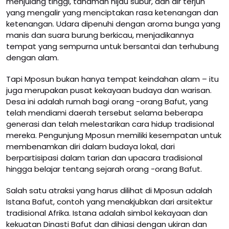
menjulang tinggi, tanaman hijau subur, dan air terjun
yang mengalir yang menciptakan rasa ketenangan dan
ketenangan. Udara dipenuhi dengan aroma bunga yang
manis dan suara burung berkicau, menjadikannya
tempat yang sempurna untuk bersantai dan terhubung
dengan alam.
Tapi Mposun bukan hanya tempat keindahan alam – itu
juga merupakan pusat kekayaan budaya dan warisan.
Desa ini adalah rumah bagi orang -orang Bafut, yang
telah mendiami daerah tersebut selama beberapa
generasi dan telah melestarikan cara hidup tradisional
mereka. Pengunjung Mposun memiliki kesempatan untuk
membenamkan diri dalam budaya lokal, dari
berpartisipasi dalam tarian dan upacara tradisional
hingga belajar tentang sejarah orang -orang Bafut.
Salah satu atraksi yang harus dilihat di Mposun adalah
Istana Bafut, contoh yang menakjubkan dari arsitektur
tradisional Afrika. Istana adalah simbol kekayaan dan
kekuatan Dinasti Bafut dan dihiasi dengan ukiran dan