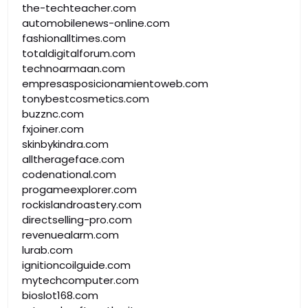
the-techteacher.com
automobilenews-online.com
fashionalltimes.com
totaldigitalforum.com
technoarmaan.com
empresasposicionamientoweb.com
tonybestcosmetics.com
buzznc.com
fxjoiner.com
skinbykindra.com
alltherageface.com
codenational.com
progameexplorer.com
rockislandroastery.com
directselling-pro.com
revenuealarm.com
lurab.com
ignitioncoilguide.com
mytechcomputer.com
bioslot168.com