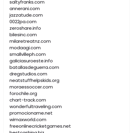
saltyfranks.com
annerani.com
jazzatude.com
0022pa.com
zeroshare.info
bilesinc.com
milaretreatnz.com
modaagi.com
smallvilleph.com
galiciasuroeste.info
batallasdeguerra.com
dregstudios.com
neatstuffhelpskids.org
moraessoccer.com
forochile.org
chart-track.com
wonderfultraveling.com
promocioname.net
wimaxworld.com
freeonlinecricketgames.net
bestcashing.biz