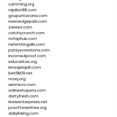
camming.org
rajalion88.com
goupuntacana.com
riversedgepark.com
zaseez.com
catchycrunch.com
nofaphub.com
nefertitingalls.com
patsyscreations.com
income4proof.com
educaritas.org
lensajelajah.com
betflik09.net
ncaq.org
xenmicro.com
onlineshopera.com
dartyfresh.com
lewisenterprises.net
pcsoftwarefree.org
dailylinking.com