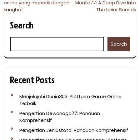
online yang menarik dengan
Monte77: A Deep Dive Into
navigation
kangbet
The Uniar Sounds
Search
Search
Recent Posts
Menjelajahi Dunia303: Platform Game Online
Terbaik
Pengertian Dewanaga77: Panduan
Komprehensif
Pengertian Jeniustoto: Panduan Komprehensif