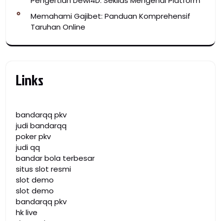
Pengertian Dewi4D: Sekilas Mengenai Platform
Memahami Gajibet: Panduan Komprehensif
Taruhan Online
Links
bandarqq pkv
judi bandarqq
poker pkv
judi qq
bandar bola terbesar
situs slot resmi
slot demo
slot demo
bandarqq pkv
hk live