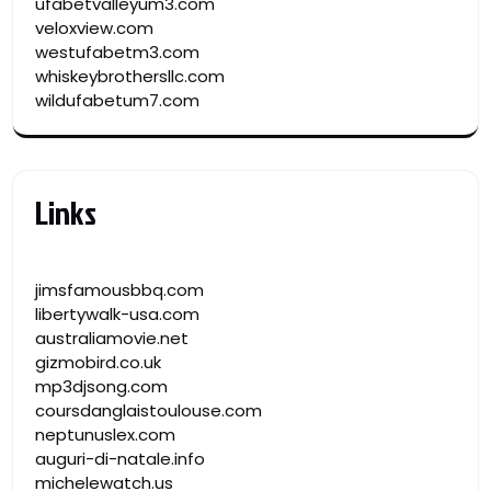
ufabetvalleyum3.com
veloxview.com
westufabetm3.com
whiskeybrothersllc.com
wildufabetum7.com
Links
jimsfamousbbq.com
libertywalk-usa.com
australiamovie.net
gizmobird.co.uk
mp3djsong.com
coursdanglaistoulouse.com
neptunuslex.com
auguri-di-natale.info
michelewatch.us