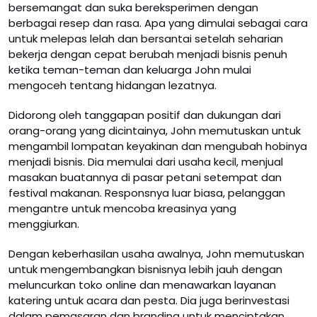
bersemangat dan suka bereksperimen dengan
berbagai resep dan rasa. Apa yang dimulai sebagai cara
untuk melepas lelah dan bersantai setelah seharian
bekerja dengan cepat berubah menjadi bisnis penuh
ketika teman-teman dan keluarga John mulai
mengoceh tentang hidangan lezatnya.
Didorong oleh tanggapan positif dan dukungan dari
orang-orang yang dicintainya, John memutuskan untuk
mengambil lompatan keyakinan dan mengubah hobinya
menjadi bisnis. Dia memulai dari usaha kecil, menjual
masakan buatannya di pasar petani setempat dan
festival makanan. Responsnya luar biasa, pelanggan
mengantre untuk mencoba kreasinya yang
menggiurkan.
Dengan keberhasilan usaha awalnya, John memutuskan
untuk mengembangkan bisnisnya lebih jauh dengan
meluncurkan toko online dan menawarkan layanan
katering untuk acara dan pesta. Dia juga berinvestasi
dalam pemasaran dan branding untuk menciptakan