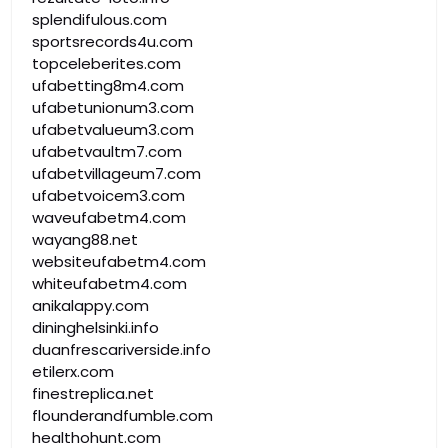
splendifulous.com
sportsrecords4u.com
topceleberites.com
ufabetting8m4.com
ufabetunionum3.com
ufabetvalueum3.com
ufabetvaultm7.com
ufabetvillageum7.com
ufabetvoicem3.com
waveufabetm4.com
wayang88.net
websiteufabetm4.com
whiteufabetm4.com
anikalappy.com
dininghelsinki.info
duanfrescariverside.info
etilerx.com
finestreplica.net
flounderandfumble.com
healthohunt.com