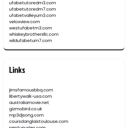
ufabetutoredm3.com
ufabetutoredm7.com
ufabetvalleyum3.com
veloxview.com
westufabetm3.com
whiskeybrothersllc.com
wildufabetum7.com
Links
jimsfamousbbq.com
libertywalk-usa.com
australiamovie.net
gizmobird.co.uk
mp3djsong.com
coursdanglaistoulouse.com
neptunuslex.com