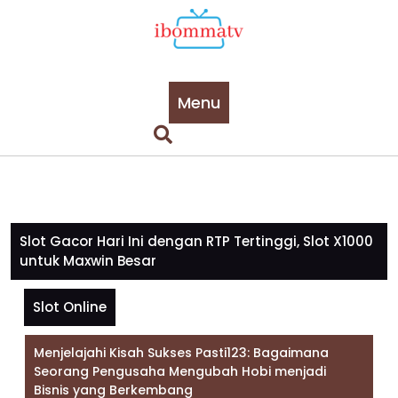
Skip
to
content
Menu
Slot Gacor Hari Ini dengan RTP Tertinggi, Slot X1000
untuk Maxwin Besar
Slot Online
Menjelajahi Kisah Sukses Pasti123: Bagaimana
Seorang Pengusaha Mengubah Hobi menjadi
Bisnis yang Berkembang