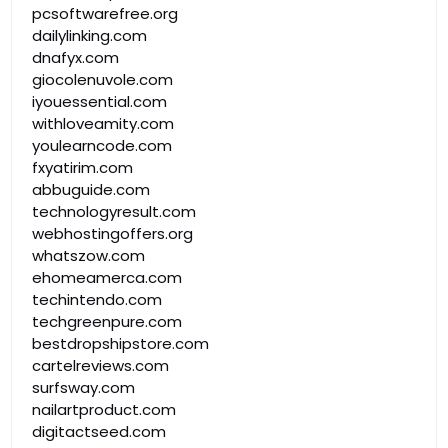
pcsoftwarefree.org
dailylinking.com
dnafyx.com
giocolenuvole.com
iyouessential.com
withloveamity.com
youlearncode.com
fxyatirim.com
abbuguide.com
technologyresult.com
webhostingoffers.org
whatszow.com
ehomeamerca.com
techintendo.com
techgreenpure.com
bestdropshipstore.com
cartelreviews.com
surfsway.com
nailartproduct.com
digitactseed.com