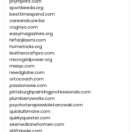
prymprint.com
sportkeeda.org
besttimespend.com
careandcure.biz
cogniyo.com
easymagazines.org
hirfanjilasmi.com
hometricks.org
leathercraftpro.com
microgridpower.org
mixiqo.com
needglobe.com
ortocoach.com
passionawe.com
pittsburghpaintingprofessionals.com
plumberryworks.com
psychoterapiawioletanowak.com
quickultimate.com
quirkyquester.com
sexmedicineformen.com
shiftripple.com