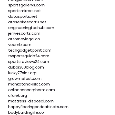
sportsgallerys.com
sportsmirrors.net
datasports.net
atasehirescortu.net
engineeringtechub.com
jerryescorts.com
attorneylegal.co
voomb.com
techgadgetpoint.com
tvsportsguide24.com
sportsreviews24.com
dubai360blog.com
lucky77slot.org
growmefast.com
mahkotahokislot.com
onlinecancerpharm.com
ufalek.org
mattress-disposal.com
happyflooringandcabinets.com
bodybuildinglife.co