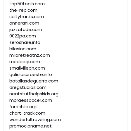
top50tools.com
the-rep.com
saltyfranks.com
annerani.com
jazzatude.com
0022pa.com
zeroshare.info
bilesinc.com
milaretreatnz.com
modaagi.com
smallvilleph.com
galiciasuroeste.info
batallasdeguerra.com
dregstudios.com
neatstuffhelpskids.org
moraessoccer.com
forochile.org
chart-track.com
wonderfultraveling.com
promocioname.net