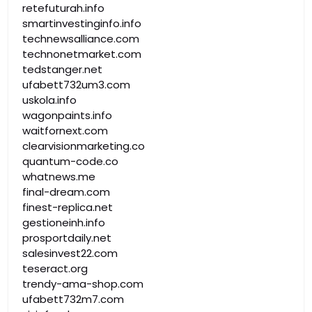
retefuturah.info
smartinvestinginfo.info
technewsalliance.com
technonetmarket.com
tedstanger.net
ufabett732um3.com
uskola.info
wagonpaints.info
waitfornext.com
clearvisionmarketing.co
quantum-code.co
whatnews.me
final-dream.com
finest-replica.net
gestioneinh.info
prosportdaily.net
salesinvest22.com
teseract.org
trendy-ama-shop.com
ufabett732m7.com