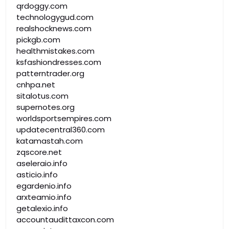
qrdoggy.com
technologygud.com
realshocknews.com
pickgb.com
healthmistakes.com
ksfashiondresses.com
patterntrader.org
cnhpa.net
sitalotus.com
supernotes.org
worldsportsempires.com
updatecentral360.com
katamastah.com
zqscore.net
aseleraio.info
asticio.info
egardenio.info
arxteamio.info
getalexio.info
accountaudittaxcon.com