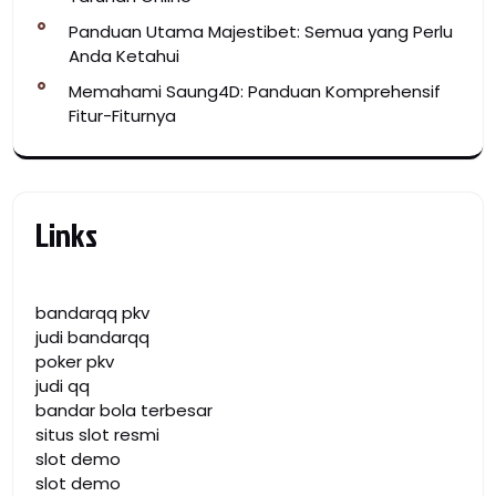
Panduan Utama Majestibet: Semua yang Perlu
Anda Ketahui
Memahami Saung4D: Panduan Komprehensif
Fitur-Fiturnya
Links
bandarqq pkv
judi bandarqq
poker pkv
judi qq
bandar bola terbesar
situs slot resmi
slot demo
slot demo