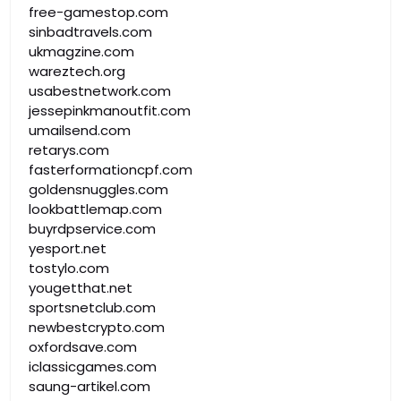
free-gamestop.com
sinbadtravels.com
ukmagzine.com
wareztech.org
usabestnetwork.com
jessepinkmanoutfit.com
umailsend.com
retarys.com
fasterformationcpf.com
goldensnuggles.com
lookbattlemap.com
buyrdpservice.com
yesport.net
tostylo.com
yougetthat.net
sportsnetclub.com
newbestcrypto.com
oxfordsave.com
iclassicgames.com
saung-artikel.com