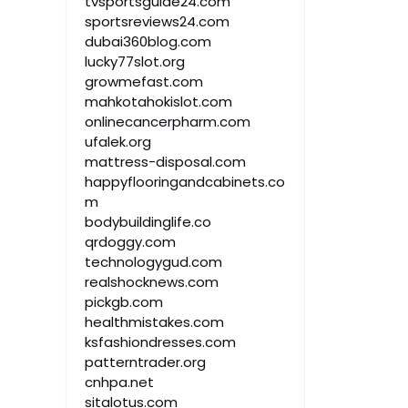
tvsportsguide24.com
sportsreviews24.com
dubai360blog.com
lucky77slot.org
growmefast.com
mahkotahokislot.com
onlinecancerpharm.com
ufalek.org
mattress-disposal.com
happyflooringandcabinets.co
m
bodybuildinglife.co
qrdoggy.com
technologygud.com
realshocknews.com
pickgb.com
healthmistakes.com
ksfashiondresses.com
patterntrader.org
cnhpa.net
sitalotus.com