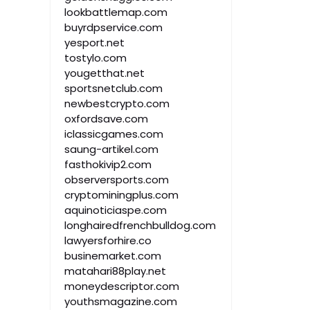
lookbattlemap.com
buyrdpservice.com
yesport.net
tostylo.com
yougetthat.net
sportsnetclub.com
newbestcrypto.com
oxfordsave.com
iclassicgames.com
saung-artikel.com
fasthokivip2.com
observersports.com
cryptominingplus.com
aquinoticiaspe.com
longhairedfrenchbulldog.com
lawyersforhire.co
businemarket.com
matahari88play.net
moneydescriptor.com
youthsmagazine.com