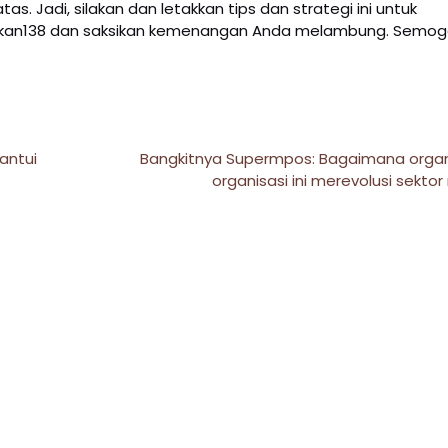
s. Jadi, silakan dan letakkan tips dan strategi ini untuk
i Ikan138 dan saksikan kemenangan Anda melambung. Semo
antui
Bangkitnya Supermpos: Bagaimana organ
organisasi ini merevolusi sektor 