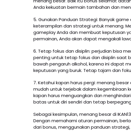
menang besar. Baik itu bonus selamat datan
Anda kekuatan bermain tambahan dan men
5. Gunakan Panduan Strategi: Banyak game d
keterampilan dan strategi untuk menang. M
gameplay Anda dan membuat keputusan yang 
permainan, Anda akan dapat mengakali law
6. Tetap fokus dan disiplin: perjudian bisa
penting untuk tetap fokus dan disiplin saat 
bawah pengaruh alkohol, karena ini dapat
keputusan yang buruk. Tetap tajam dan fo
7. Ketahui kapan harus pergi: menang besar
mudah untuk terjebak dalam kegembiraan k
kapan harus menguangkan dan menghindari
batas untuk diri sendiri dan tetap berpega
Sebagai kesimpulan, menang besar di IKAN138
Dengan memahami aturan permainan, berlat
dari bonus, menggunakan panduan strategi,