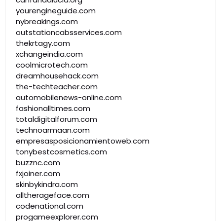
yourengineguide.com
nybreakings.com
outstationcabsservices.com
thekrtagy.com
xchangeindia.com
coolmicrotech.com
dreamhousehack.com
the-techteacher.com
automobilenews-online.com
fashionalltimes.com
totaldigitalforum.com
technoarmaan.com
empresasposicionamientoweb.com
tonybestcosmetics.com
buzznc.com
fxjoiner.com
skinbykindra.com
alltherageface.com
codenational.com
progameexplorer.com