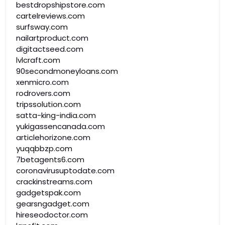
bestdropshipstore.com
cartelreviews.com
surfsway.com
nailartproduct.com
digitactseed.com
lvlcraft.com
90secondmoneyloans.com
xenmicro.com
rodrovers.com
tripssolution.com
satta-king-india.com
yukigassencanada.com
articlehorizone.com
yuqqbbzp.com
7betagents6.com
coronavirusuptodate.com
crackinstreams.com
gadgetspak.com
gearsngadget.com
hireseodoctor.com