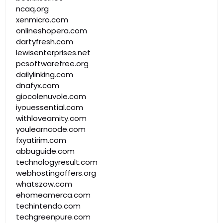
ncaq.org
xenmicro.com
onlineshopera.com
dartyfresh.com
lewisenterprises.net
pcsoftwarefree.org
dailylinking.com
dnafyx.com
giocolenuvole.com
iyouessential.com
withloveamity.com
youlearncode.com
fxyatirim.com
abbuguide.com
technologyresult.com
webhostingoffers.org
whatszow.com
ehomeamerca.com
techintendo.com
techgreenpure.com