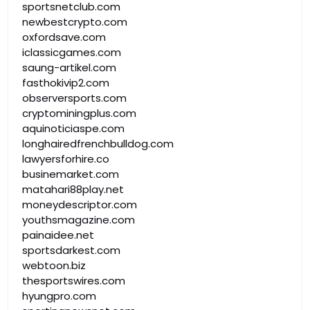
sportsnetclub.com
newbestcrypto.com
oxfordsave.com
iclassicgames.com
saung-artikel.com
fasthokivip2.com
observersports.com
cryptominingplus.com
aquinoticiaspe.com
longhairedfrenchbulldog.com
lawyersforhire.co
businemarket.com
matahari88play.net
moneydescriptor.com
youthsmagazine.com
painaidee.net
sportsdarkest.com
webtoon.biz
thesportswires.com
hyungpro.com