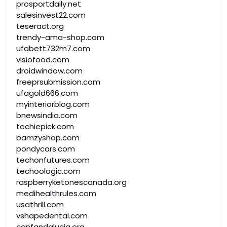
prosportdaily.net
salesinvest22.com
teseract.org
trendy-ama-shop.com
ufabett732m7.com
visiofood.com
droidwindow.com
freeprsubmission.com
ufagold666.com
myinteriorblog.com
bnewsindia.com
techiepick.com
bamzyshop.com
pondycars.com
techonfutures.com
techoologic.com
raspberryketonescanada.org
medihealthrules.com
usathrill.com
vshapedental.com
canfandalucia.org