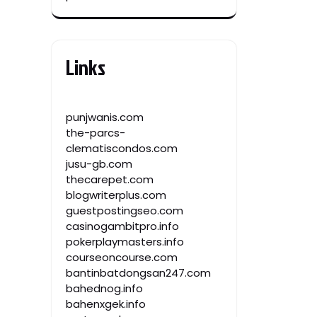
Links
punjwanis.com
the-parcs-
clematiscondos.com
jusu-gb.com
thecarepet.com
blogwriterplus.com
guestpostingseo.com
casinogambitpro.info
pokerplaymasters.info
courseoncourse.com
bantinbatdongsan247.com
bahednog.info
bahenxgek.info