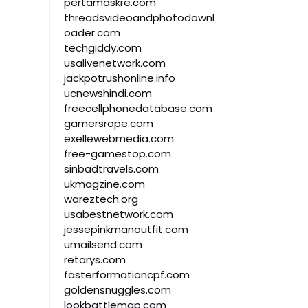
pertamaskre.com
threadsvideoandphotodownl
oader.com
techgiddy.com
usalivenetwork.com
jackpotrushonline.info
ucnewshindi.com
freecellphonedatabase.com
gamersrope.com
exellewebmedia.com
free-gamestop.com
sinbadtravels.com
ukmagzine.com
wareztech.org
usabestnetwork.com
jessepinkmanoutfit.com
umailsend.com
retarys.com
fasterformationcpf.com
goldensnuggles.com
lookbattlemap.com