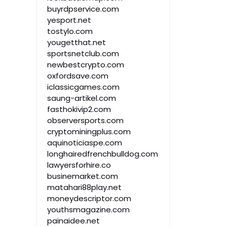
buyrdpservice.com
yesport.net
tostylo.com
yougetthat.net
sportsnetclub.com
newbestcrypto.com
oxfordsave.com
iclassicgames.com
saung-artikel.com
fasthokivip2.com
observersports.com
cryptominingplus.com
aquinoticiaspe.com
longhairedfrenchbulldog.com
lawyersforhire.co
businemarket.com
matahari88play.net
moneydescriptor.com
youthsmagazine.com
painaidee.net