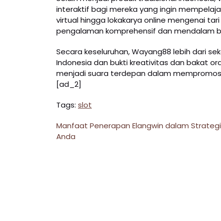
interaktif bagi mereka yang ingin mempelajar
virtual hingga lokakarya online mengenai ta
pengalaman komprehensif dan mendalam bagi
Secara keseluruhan, Wayang88 lebih dari sek
Indonesia dan bukti kreativitas dan bakat o
menjadi suara terdepan dalam mempromosik
[ad_2]
Tags:
slot
Post
Manfaat Penerapan Elangwin dalam Strategi 
Anda
navigation