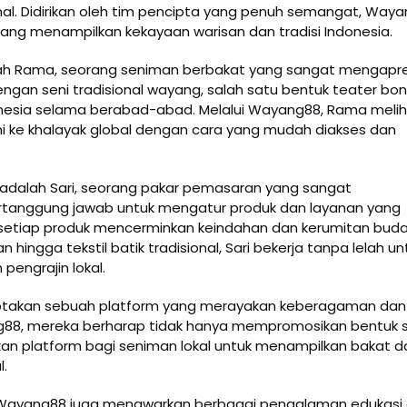
al. Didirikan oleh tim pencipta yang penuh semangat, Way
ng menampilkan kekayaan warisan dan tradisi Indonesia.
h Rama, seorang seniman berbakat yang sangat mengapre
ngan seni tradisional wayang, salah satu bentuk teater bo
onesia selama berabad-abad. Melalui Wayang88, Rama meli
i ke khalayak global dengan cara yang mudah diakses dan
 adalah Sari, seorang pakar pemasaran yang sangat
ertanggung jawab untuk mengatur produk dan layanan yang
 setiap produk mencerminkan keindahan dan kerumitan bud
hingga tekstil batik tradisional, Sari bekerja tanpa lelah un
pengrajin lokal.
ptakan sebuah platform yang merayakan keberagaman dan
g88, mereka berharap tidak hanya mempromosikan bentuk s
kan platform bagi seniman lokal untuk menampilkan bakat d
l.
ia, Wayang88 juga menawarkan berbagai pengalaman edukasi